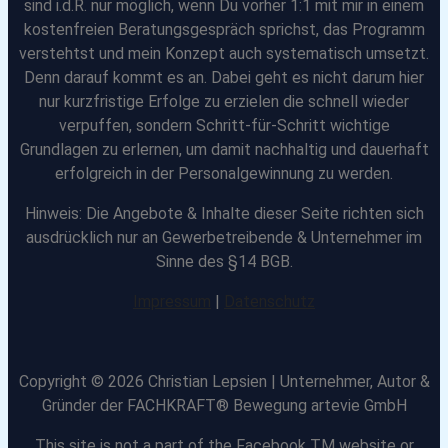
sind i.d.R. nur möglich, wenn Du vorher 1:1 mit mir in einem
kostenfreien Beratungsgespräch sprichst, das Programm
verstehtst und mein Konzept auch systematisch umsetzt.
Denn darauf kommt es an. Dabei geht es nicht darum hier
nur kurzfristige Erfolge zu erzielen die schnell wieder
verpuffen, sondern Schritt-für-Schritt wichtige
Grundlagen zu erlernen, um damit nachhaltig und dauerhaft
erfolgreich in der Personalgewinnung zu werden.
Hinweis: Die Angebote & Inhalte dieser Seite richten sich
ausdrücklich nur an Gewerbetreibende & Unternehmer im
Sinne des §14 BGB.
Impressum
|
Datenschutz
Copyright © 2026 Christian Lepsien | Unternehmer, Autor &
Gründer der FACHKRAFT® Bewegung
artevie GmbH
This site is not a part of the Facebook TM website or