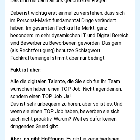
Das sind die dann an uns gerichteten Fragen.
Dabei ist wichtig erst einmal zu verstehen, dass sich
im Personal-Markt fundamental Dinge verändert
haben. Im gesamten Fachkräfte Markt, ganz
besonders im sehr dynamischen IT und Digital Bereich
sind Bewerber zu Beworbenen geworden. Das gern
(als Rechtfertigung) benutze Schlagwort
Fachkräftemangel stimmt aber nur bedingt.
Fakt ist aber:
Alle die digitalen Talente, die Sie sich für Ihr Team
wünschen haben einen TOP Job.
Nicht irgendeinen,
sondern einen TOP Job. Ja!
Das ist sehr unbequem zu hören, aber so ist es. Und
wenn sie einen TOP Job haben, bewerben sie sich
auch nicht proaktiv. Warum? Weil es dafür keinen
dringenden Grund gibt.
Aber, es gibt Hoffnung.
Es gibt in verschiedenen