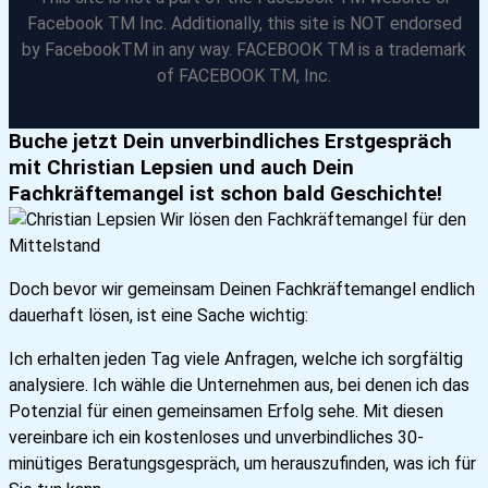
Facebook TM Inc. Additionally, this site is NOT endorsed
by FacebookTM in any way. FACEBOOK TM is a trademark
of FACEBOOK TM, Inc.
Buche jetzt Dein unverbindliches Erstgespräch
mit Christian Lepsien und auch Dein
Fachkräftemangel ist schon bald Geschichte!
Doch bevor wir gemeinsam Deinen Fachkräftemangel endlich
dauerhaft lösen, ist eine Sache wichtig:
Ich erhalten jeden Tag viele Anfragen, welche ich sorgfältig
analysiere. Ich wähle die Unternehmen aus, bei denen ich das
Potenzial für einen gemeinsamen Erfolg sehe. Mit diesen
vereinbare ich ein kostenloses und unverbindliches 30-
minütiges Beratungsgespräch, um herauszufinden, was ich für