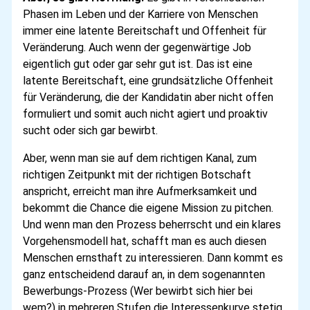
Phasen im Leben und der Karriere von Menschen
immer eine latente Bereitschaft und Offenheit für
Veränderung. Auch wenn der gegenwärtige Job
eigentlich gut oder gar sehr gut ist. Das ist eine
latente Bereitschaft, eine grundsätzliche Offenheit
für Veränderung, die der Kandidatin aber nicht offen
formuliert und somit auch nicht agiert und proaktiv
sucht oder sich gar bewirbt.
Aber, wenn man sie auf dem richtigen Kanal, zum
richtigen Zeitpunkt mit der richtigen Botschaft
anspricht, erreicht man ihre Aufmerksamkeit und
bekommt die Chance die eigene Mission zu pitchen.
Und wenn man den Prozess beherrscht und ein klares
Vorgehensmodell hat, schafft man es auch diesen
Menschen ernsthaft zu interessieren. Dann kommt es
ganz entscheidend darauf an, in dem sogenannten
Bewerbungs-Prozess (Wer bewirbt sich hier bei
wem?) in mehreren Stufen die Interessenkurve stetig